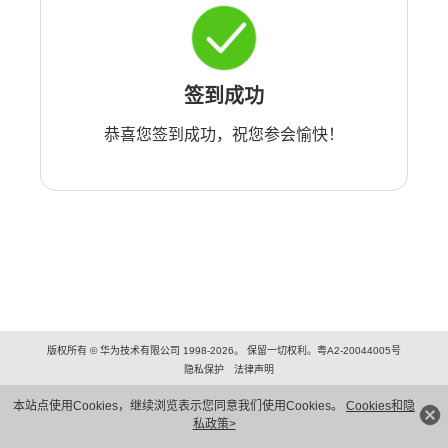
签到成功
恭喜您签到成功，祝您参会愉快！
版权所有 © 华为技术有限公司 1998-2026。 保留一切权利。粤A2-20044005号
隐私保护
法律声明
本站点使用Cookies，继续浏览表示您同意我们使用Cookies。
Cookies和隐
私政策>