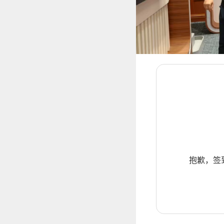
抱歉，签到暂