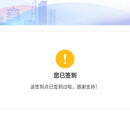
您已签到
该签到点已签到过啦，感谢支持！