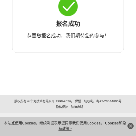
报名成功
恭喜您报名成功，我们期待您的参与！
版权所有 © 华为技术有限公司 1998-2026。 保留一切权利。粤A2-20044005号
隐私保护
法律声明
本站点使用Cookies，继续浏览表示您同意我们使用Cookies。
Cookies和隐
私政策>