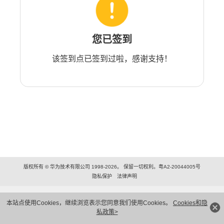
您已签到
该签到点已签到过啦，感谢支持！
版权所有 © 华为技术有限公司 1998-2026。 保留一切权利。粤A2-20044005号
隐私保护
法律声明
本站点使用Cookies，继续浏览表示您同意我们使用Cookies。
Cookies和隐
私政策>