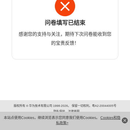
问卷填写已结束
感谢您的支持与关注，期待下次问卷能收到您
的宝贵反馈！
版权所有 © 华为技术有限公司 1998-2026。 保留一切权利。粤A2-20044005号
隐私保护
法律声明
本站点使用Cookies，继续浏览表示您同意我们使用Cookies。
Cookies和隐
私政策>