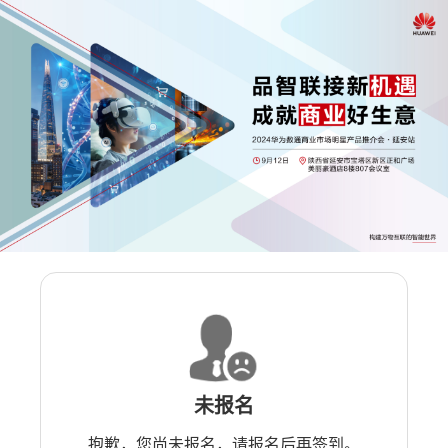
未报名
抱歉，您尚未报名，请报名后再签到。