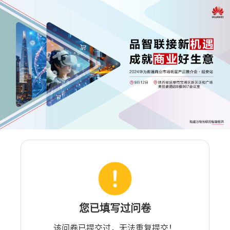
您已填写过问卷
该问卷已提交过，无法重复提交！