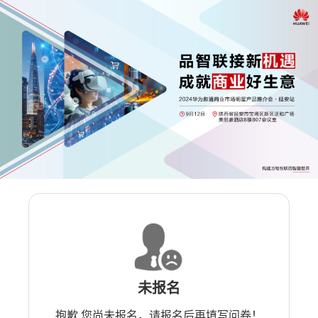
未报名
抱歉 您尚未报名，请报名后再填写问卷！