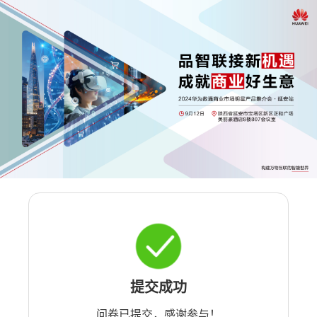
提交成功
问卷已提交，感谢参与！