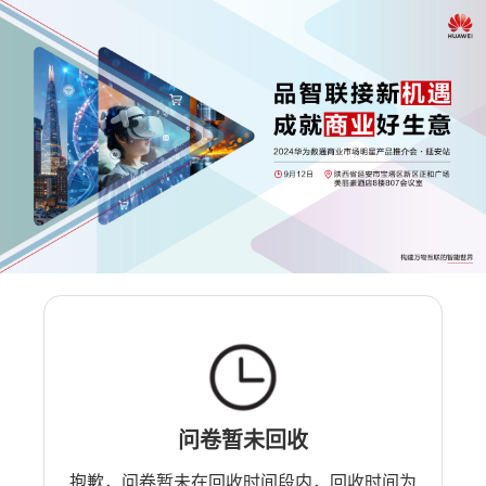
问卷暂未回收
抱歉，问卷暂未在回收时间段内，回收时间为