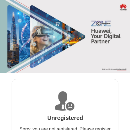
Unregistered
Sorry, you are not registered. Please register