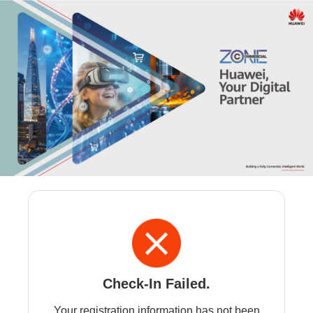
Check-In Failed.
Your registration information has not been