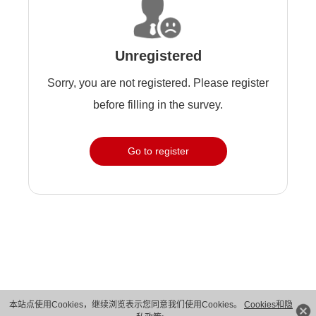
Unregistered
Sorry, you are not registered. Please register
before filling in the survey.
Go to register
本站点使用Cookies，继续浏览表示您同意我们使用Cookies。
Cookies和隐
版权所有 © 华为技术有限公司 1998-2026。 保留一切权利。粤A2-20044005号