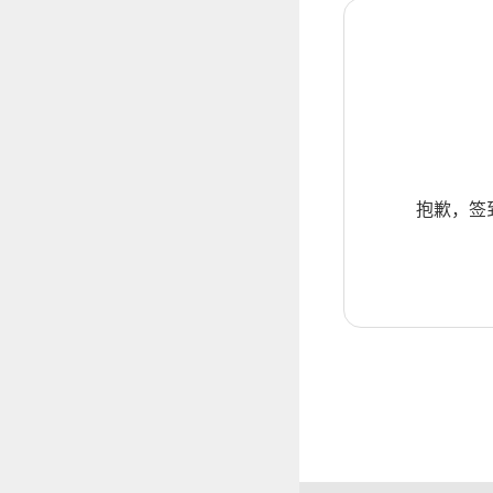
抱歉，签到暂