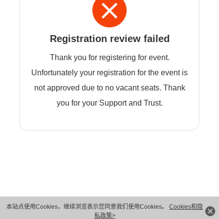
Registration review failed
Thank you for registering for event.
Unfortunately your registration for the event is
not approved due to no vacant seats. Thank
you for your Support and Trust.
本站点使用Cookies，继续浏览表示您同意我们使用Cookies。
Cookies和隐
版权所有 © 华为技术有限公司 1998-2026。 保留一切权利。粤A2-20044005号
私政策>
隐私保护
法律声明