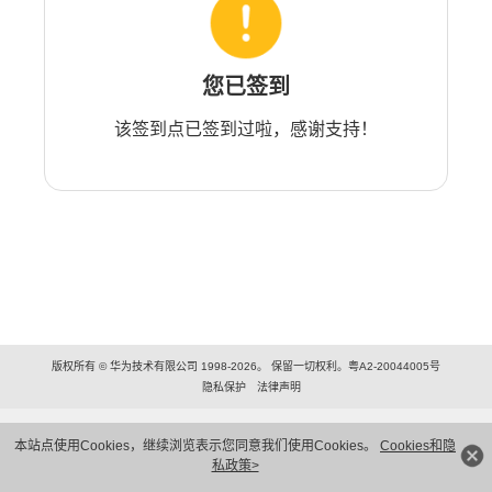
您已签到
该签到点已签到过啦，感谢支持！
版权所有 © 华为技术有限公司 1998-2026。 保留一切权利。粤A2-20044005号
隐私保护
法律声明
本站点使用Cookies，继续浏览表示您同意我们使用Cookies。
Cookies和隐
私政策>