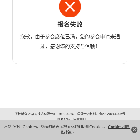
报名失败
抱歉，由于参会席位已满，您的参会申请未通
过，感谢您的支持与信赖！
版权所有 © 华为技术有限公司 1998-2026。 保留一切权利。粤A2-20044005号
隐私保护
法律声明
本站点使用Cookies，继续浏览表示您同意我们使用Cookies。
Cookies和隐
私政策>