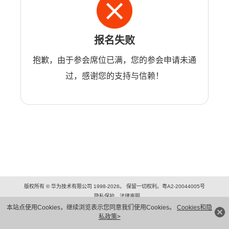
报名失败
抱歉，由于参会席位已满，您的参会申请未通
过，感谢您的支持与信赖！
版权所有 © 华为技术有限公司 1998-2026。 保留一切权利。粤A2-20044005号
隐私保护
法律声明
本站点使用Cookies，继续浏览表示您同意我们使用Cookies。
Cookies和隐
私政策>