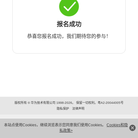
报名成功
恭喜您报名成功，我们期待您的参与！
版权所有 © 华为技术有限公司 1998-2026。 保留一切权利。粤A2-20044005号
隐私保护
法律声明
本站点使用Cookies，继续浏览表示您同意我们使用Cookies。
Cookies和隐
私政策>