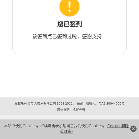
您已签到
该签到点已签到过啦，感谢支持！
版权所有 © 华为技术有限公司 1998-2026。 保留一切权利。粤A2-20044005号
隐私保护
法律声明
本站点使用Cookies，继续浏览表示您同意我们使用Cookies。
Cookies和隐
私政策>