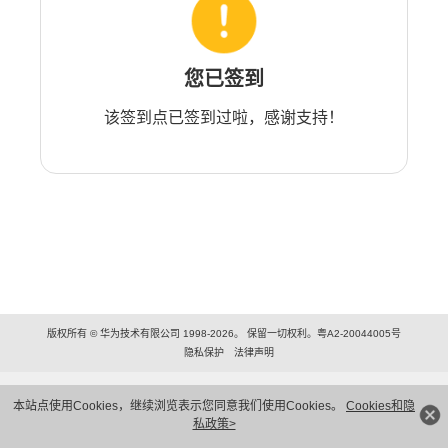
您已签到
该签到点已签到过啦，感谢支持！
版权所有 © 华为技术有限公司 1998-2026。 保留一切权利。粤A2-20044005号
隐私保护
法律声明
本站点使用Cookies，继续浏览表示您同意我们使用Cookies。
Cookies和隐
私政策>