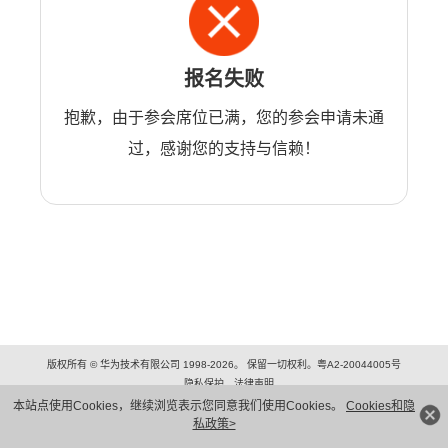
报名失败
抱歉，由于参会席位已满，您的参会申请未通
过，感谢您的支持与信赖！
版权所有 © 华为技术有限公司 1998-2026。 保留一切权利。粤A2-20044005号
隐私保护
法律声明
本站点使用Cookies，继续浏览表示您同意我们使用Cookies。
Cookies和隐
私政策>