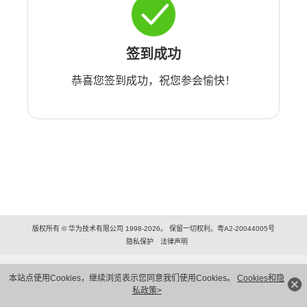
签到成功
恭喜您签到成功，祝您参会愉快！
版权所有 © 华为技术有限公司 1998-2026。 保留一切权利。粤A2-20044005号
隐私保护
法律声明
本站点使用Cookies，继续浏览表示您同意我们使用Cookies。
Cookies和隐
私政策>