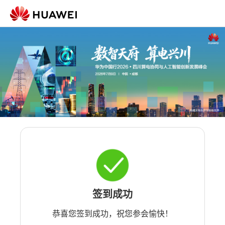
签到成功
恭喜您签到成功，祝您参会愉快！