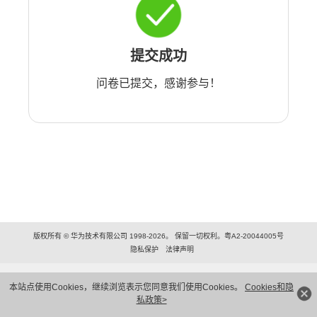
提交成功
问卷已提交，感谢参与！
版权所有 © 华为技术有限公司 1998-2026。 保留一切权利。粤A2-20044005号
隐私保护
法律声明
本站点使用Cookies，继续浏览表示您同意我们使用Cookies。
Cookies和隐
私政策>