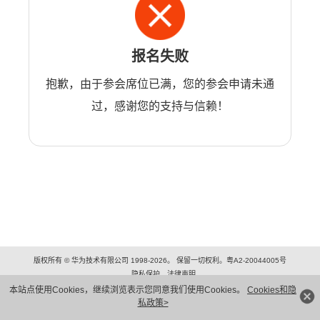
报名失败
抱歉，由于参会席位已满，您的参会申请未通
过，感谢您的支持与信赖！
版权所有 © 华为技术有限公司 1998-2026。 保留一切权利。粤A2-20044005号
隐私保护
法律声明
本站点使用Cookies，继续浏览表示您同意我们使用Cookies。
Cookies和隐
私政策>