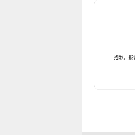
抱歉，报名暂