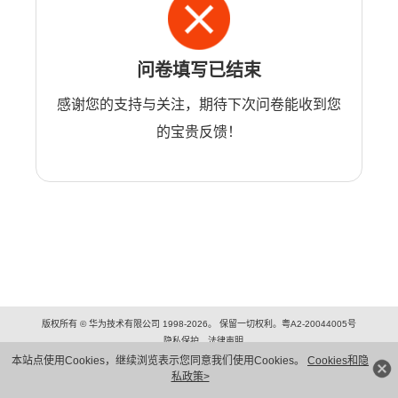
问卷填写已结束
感谢您的支持与关注，期待下次问卷能收到您
的宝贵反馈！
版权所有 © 华为技术有限公司 1998-2026。 保留一切权利。粤A2-20044005号
隐私保护
法律声明
本站点使用Cookies，继续浏览表示您同意我们使用Cookies。
Cookies和隐
私政策>