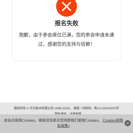
报名失败
抱歉，由于参会席位已满，您的参会申请未通
过，感谢您的支持与信赖！
版权所有 © 华为技术有限公司 1998-2026。 保留一切权利。粤A2-20044005号
隐私保护
法律声明
本站点使用Cookies，继续浏览表示您同意我们使用Cookies。
Cookies和隐
私政策>