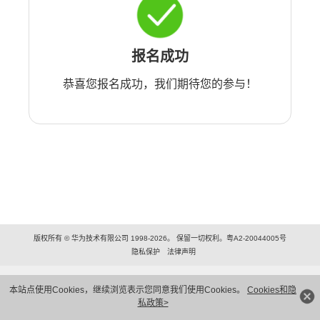
报名成功
恭喜您报名成功，我们期待您的参与！
版权所有 © 华为技术有限公司 1998-2026。 保留一切权利。粤A2-20044005号
隐私保护
法律声明
本站点使用Cookies，继续浏览表示您同意我们使用Cookies。
Cookies和隐
私政策>