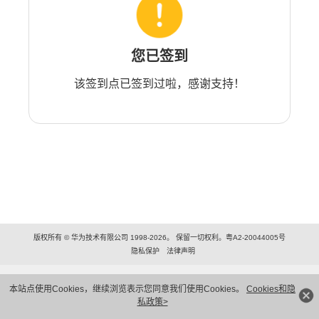
您已签到
该签到点已签到过啦，感谢支持！
版权所有 © 华为技术有限公司 1998-2026。 保留一切权利。粤A2-20044005号
隐私保护
法律声明
本站点使用Cookies，继续浏览表示您同意我们使用Cookies。
Cookies和隐
私政策>