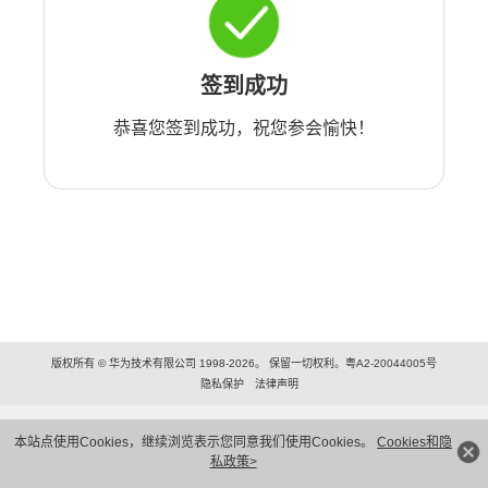
签到成功
恭喜您签到成功，祝您参会愉快！
版权所有 © 华为技术有限公司 1998-2026。 保留一切权利。粤A2-20044005号
隐私保护
法律声明
本站点使用Cookies，继续浏览表示您同意我们使用Cookies。
Cookies和隐
私政策>