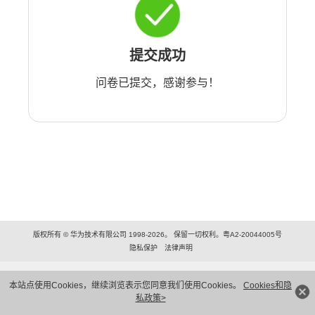
提交成功
问卷已提交，感谢参与！
版权所有 © 华为技术有限公司 1998-2026。 保留一切权利。粤A2-20044005号
隐私保护
法律声明
本站点使用Cookies，继续浏览表示您同意我们使用Cookies。
Cookies和隐
私政策>