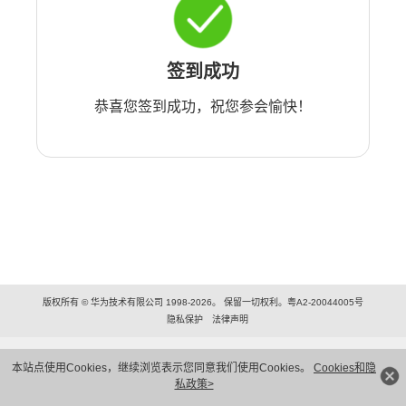
签到成功
恭喜您签到成功，祝您参会愉快！
版权所有 © 华为技术有限公司 1998-2026。 保留一切权利。粤A2-20044005号
隐私保护
法律声明
本站点使用Cookies，继续浏览表示您同意我们使用Cookies。
Cookies和隐
私政策>