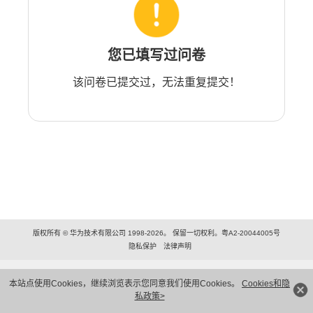
您已填写过问卷
该问卷已提交过，无法重复提交！
版权所有 © 华为技术有限公司 1998-2026。 保留一切权利。粤A2-20044005号
隐私保护
法律声明
本站点使用Cookies，继续浏览表示您同意我们使用Cookies。
Cookies和隐
私政策>