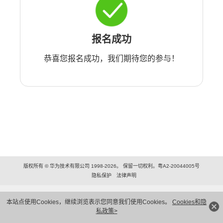
报名成功
恭喜您报名成功，我们期待您的参与！
版权所有 © 华为技术有限公司 1998-2026。 保留一切权利。粤A2-20044005号
隐私保护
法律声明
本站点使用Cookies，继续浏览表示您同意我们使用Cookies。
Cookies和隐
私政策>