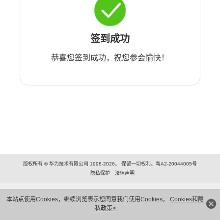
签到成功
恭喜您签到成功，祝您参会愉快！
版权所有 © 华为技术有限公司 1998-2026。 保留一切权利。粤A2-20044005号
隐私保护
法律声明
本站点使用Cookies，继续浏览表示您同意我们使用Cookies。
Cookies和隐
私政策>