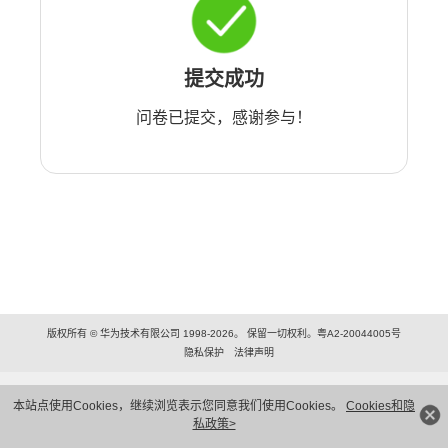
提交成功
问卷已提交，感谢参与！
版权所有 © 华为技术有限公司 1998-2026。 保留一切权利。粤A2-20044005号
隐私保护
法律声明
本站点使用Cookies，继续浏览表示您同意我们使用Cookies。
Cookies和隐
私政策>