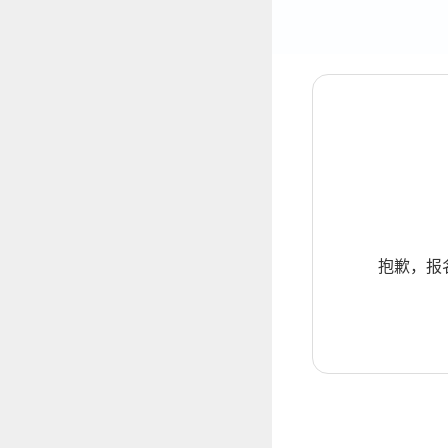
抱歉，报名暂