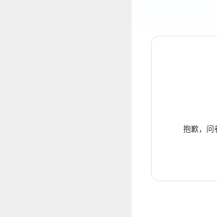
抱歉，问卷暂