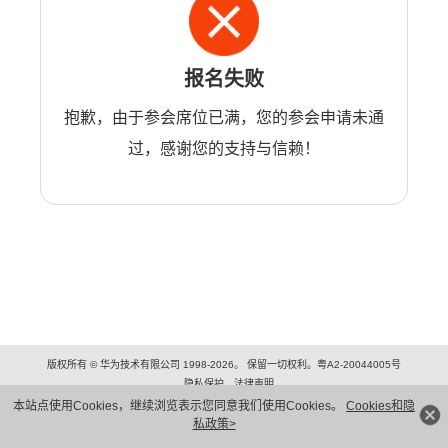
报名失败
抱歉，由于参会席位已满，您的参会申请未通
过，感谢您的支持与信赖！
版权所有 © 华为技术有限公司 1998-2026。 保留一切权利。粤A2-20044005号
隐私保护
法律声明
本站点使用Cookies，继续浏览表示您同意我们使用Cookies。
Cookies和隐
私政策>