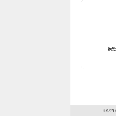
抱歉
版权所有 ©