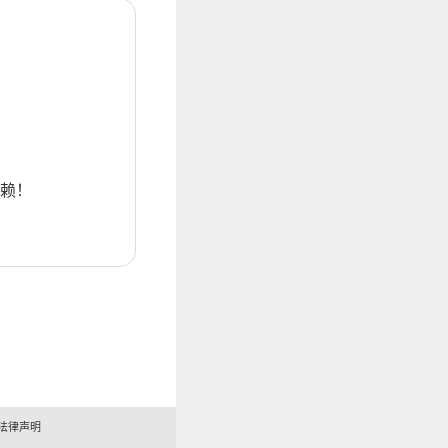
赖！
法律声明