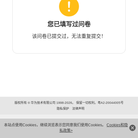
您已填写过问卷
该问卷已提交过，无法重复提交！
版权所有 © 华为技术有限公司 1998-2026。 保留一切权利。粤A2-20044005号
隐私保护
法律声明
本站点使用Cookies，继续浏览表示您同意我们使用Cookies。
Cookies和隐
私政策>