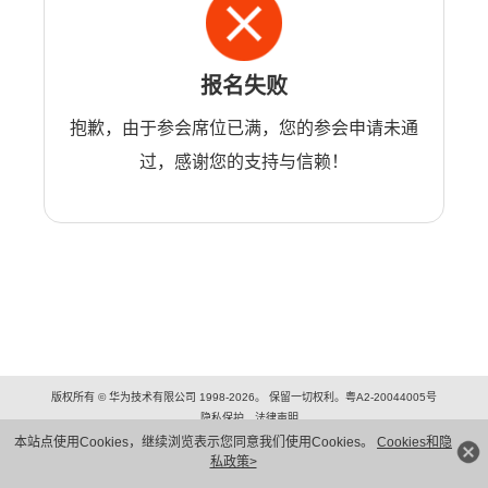
报名失败
抱歉，由于参会席位已满，您的参会申请未通
过，感谢您的支持与信赖！
版权所有 © 华为技术有限公司 1998-2026。 保留一切权利。粤A2-20044005号
隐私保护
法律声明
本站点使用Cookies，继续浏览表示您同意我们使用Cookies。
Cookies和隐
私政策>