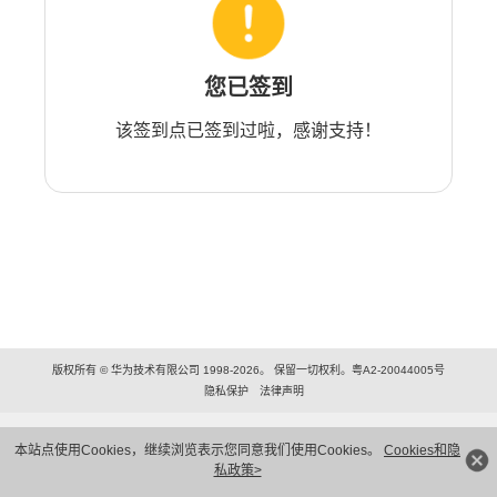
您已签到
该签到点已签到过啦，感谢支持！
版权所有 © 华为技术有限公司 1998-2026。 保留一切权利。粤A2-20044005号
隐私保护
法律声明
本站点使用Cookies，继续浏览表示您同意我们使用Cookies。
Cookies和隐
私政策>