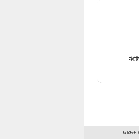
抱歉
版权所有 ©