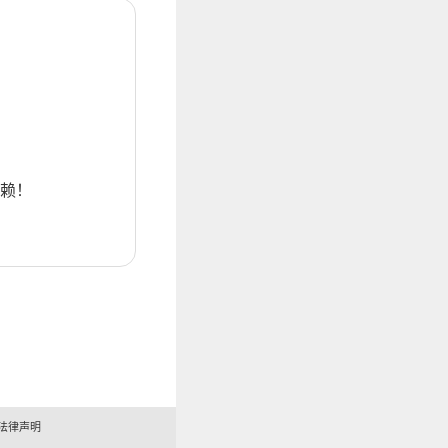
赖！
法律声明