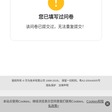
您已填写过问卷
该问卷已提交过，无法重复提交！
版权所有 © 华为技术有限公司 1998-2026。 保留一切权利。粤A2-20044005号
隐私保护
法律声明
本站点使用Cookies，继续浏览表示您同意我们使用Cookies。
Cookies和隐
私政策>