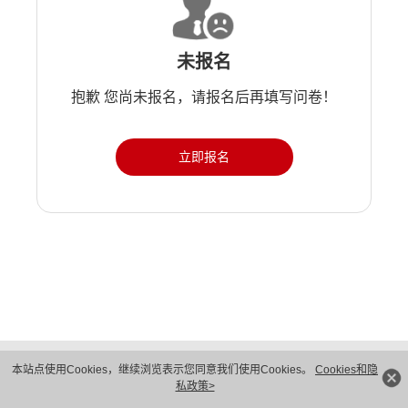
未报名
抱歉 您尚未报名，请报名后再填写问卷！
立即报名
版权所有 © 华为技术有限公司 1998-2026。 保留一切权利。粤A2-20044005号
本站点使用Cookies，继续浏览表示您同意我们使用Cookies。
Cookies和隐
隐私保护
法律声明
私政策>