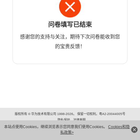
问卷填写已结束
感谢您的支持与关注，期待下次问卷能收到您
的宝贵反馈！
版权所有 © 华为技术有限公司 1998-2026。 保留一切权利。粤A2-20044005号
隐私保护
法律声明
本站点使用Cookies，继续浏览表示您同意我们使用Cookies。
Cookies和隐
私政策>